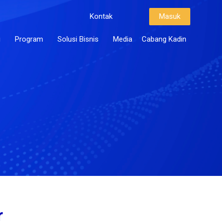
Kontak
Masuk
i
Program
Solusi Bisnis
Media
Cabang Kadin
r