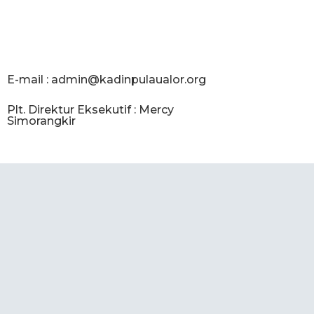
E-mail :
admin@kadinpulaualor.org
Plt. Direktur Eksekutif : Mercy
Simorangkir