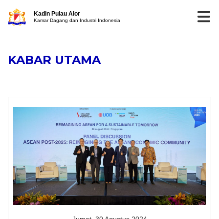
Kadin Pulau Alor
Kamar Dagang dan Industri Indonesia
KABAR UTAMA