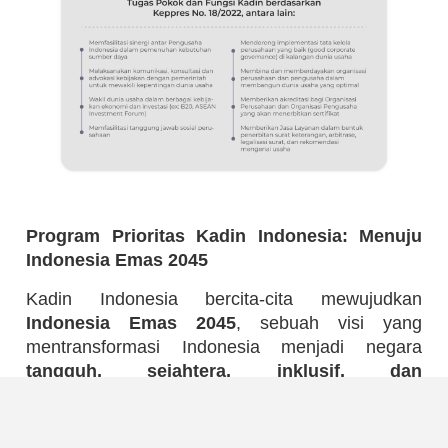
Program Prioritas Kadin Indonesia: Menuju
Indonesia Emas 2045
Kadin Indonesia bercita-cita mewujudkan
Indonesia Emas 2045
, sebuah visi yang
mentransformasi Indonesia menjadi negara
tangguh, sejahtera, inklusif, dan
berkelanjutan
.
Untuk mencapai tujuan mulia ini, Kadin Indonesia